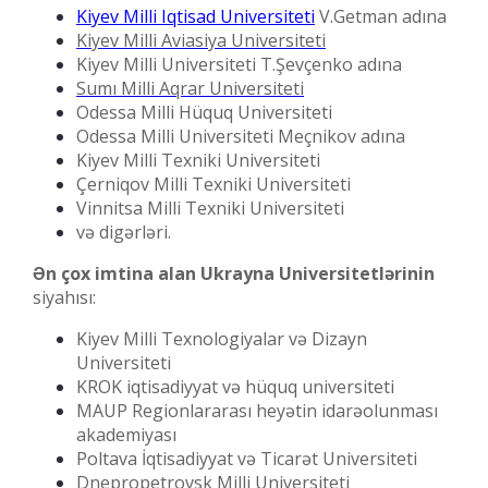
Kiyev Milli Iqtisad Universiteti
V.Getman adına
Kiyev Milli Aviasiya Universiteti
Kiyev Milli Universiteti T.Şevçenko adına
Sumı Milli Aqrar Universiteti
Odessa Milli Hüquq Universiteti
Odessa Milli Universiteti Meçnikov adına
Kiyev Milli Texniki Universiteti
Çerniqov Milli Texniki Universiteti
Vinnitsa Milli Texniki Universiteti
və digərləri.
Ən çox imtina alan Ukrayna Universitetlərinin
siyahısı:
Kiyev Milli Texnologiyalar və Dizayn
Universiteti
KROK iqtisadiyyat və hüquq universiteti
MAUP Regionlararası heyətin idarəolunması
akademiyası
Poltava İqtisadiyyat və Ticarət Universiteti
Dnepropetrovsk Milli Universiteti