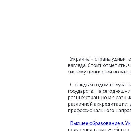
Украина – страна удивите
взгляда. Стоит отметить, 
систему ценностей во мног
С каждым годом получат
государств. На сегодняшни
разных стран, но и с разн
различной аккредитации: у
профессионального направ
Высшее образование в У
получения таких учебных с