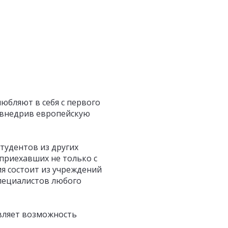
юбляют в себя с первого
и внедрив европейскую
тудентов из других
 приехавших не только с
ия состоит из учреждений
специалистов любого
авляет возможность