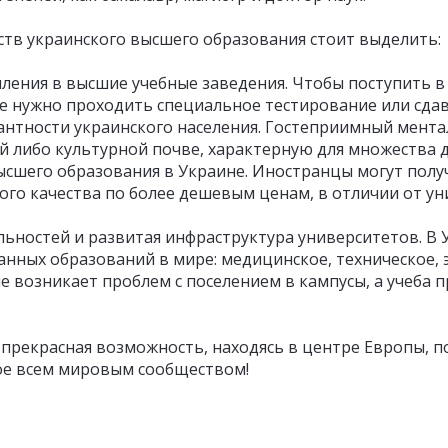
в украинского высшего образования стоит выделить:
ления в высшие учебные заведения. Чтобы поступить в 
 нужно проходить специальное тестирование или сдав
нтности украинского населения. Гостеприимный мента
 либо культурной почве, характерную для множества д
сшего образования в Украине. Иностранцы могут полу
ого качества по более дешевым ценам, в отличии от у
ностей и развитая инфраструктура университетов. В 
нных образований в мире: медицинское, техническое, э
е возникает проблем с поселением в кампусы, а учеба 
 прекрасная возможность, находясь в центре Европы, п
ое всем мировым сообществом!