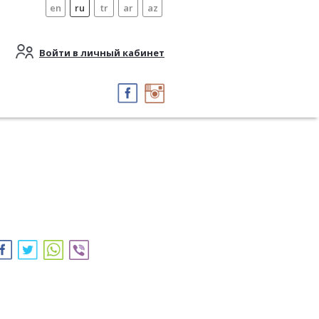
en
ru
tr
ar
az
Войти в личный кабинет