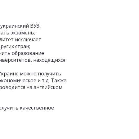
украинский ВУЗ,
ать экзамены;
литет исключает
ругих стран;
чить образование
ниверситетов, находящихся
Украине можно получить
кономическое и т.д. Также
проводится на английском
олучить качественное