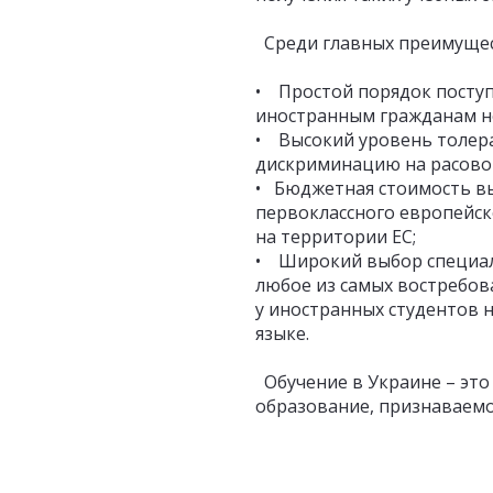
Среди главных преимущест
• Простой порядок поступ
иностранным гражданам не
• Высокий уровень толера
дискриминацию на расовой
• Бюджетная стоимость вы
первоклассного европейск
на территории ЕС;
• Широкий выбор специаль
любое из самых востребова
у иностранных студентов н
языке.
Обучение в Украине – это
образование, признаваем